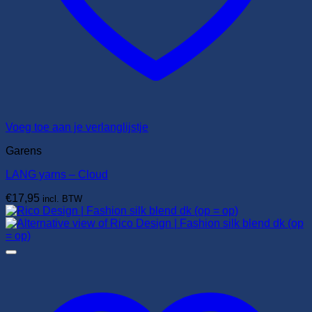
Voeg toe aan je verlanglijstje
Garens
LANG yarns – Cloud
€
17,95
incl. BTW