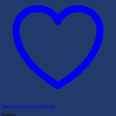
Voeg toe aan je verlanglijstje
Garens