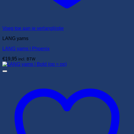
Voeg toe aan je verlanglijstje
LANG yarns
LANG yarns | Phoenix
€
19,95
incl. BTW