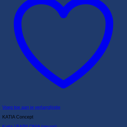
Voeg toe aan je verlanglijstje
KATIA Concept
Katia | BABILONIA (op=op)