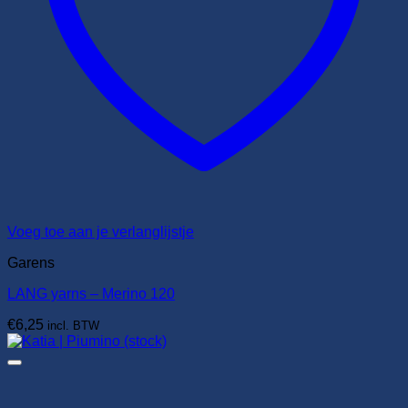
Voeg toe aan je verlanglijstje
Garens
LANG yarns – Merino 120
€
6,25
incl. BTW