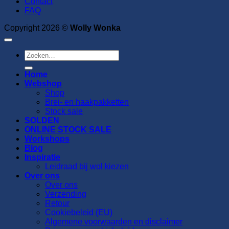
Contact
FAQ
Copyright 2026 ©
Wolly Wonka
Zoeken
naar:
Home
Webshop
Shop
Brei- en haakpakketten
Stock sale
SOLDEN
ONLINE STOCK SALE
Workshops
Blog
Inspiratie
Leidraad bij wol kiezen
Over ons
Over ons
Verzending
Retour
Cookiebeleid (EU)
Algemene voorwaarden en disclaimer