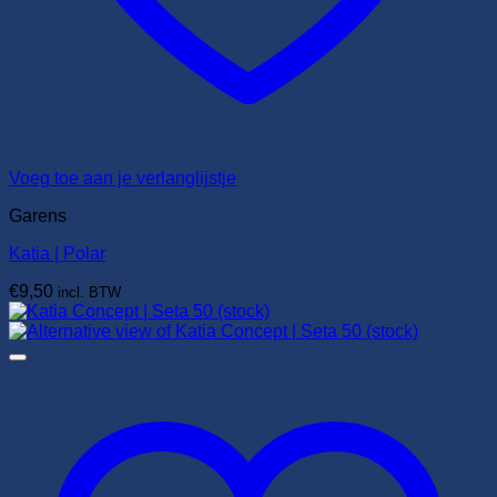
Voeg toe aan je verlanglijstje
Garens
Katia | Polar
€
9,50
incl. BTW