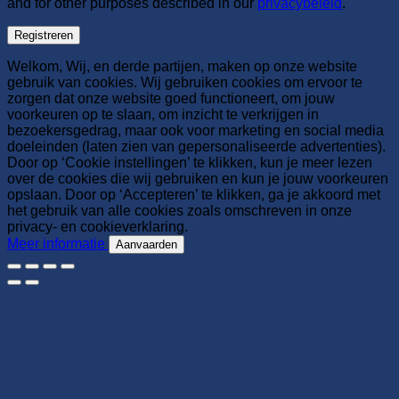
and for other purposes described in our
privacybeleid
.
Registreren
Welkom, Wij, en derde partijen, maken op onze website
gebruik van cookies. Wij gebruiken cookies om ervoor te
zorgen dat onze website goed functioneert, om jouw
voorkeuren op te slaan, om inzicht te verkrijgen in
bezoekersgedrag, maar ook voor marketing en social media
doeleinden (laten zien van gepersonaliseerde advertenties).
Door op ‘Cookie instellingen’ te klikken, kun je meer lezen
over de cookies die wij gebruiken en kun je jouw voorkeuren
opslaan. Door op ‘Accepteren’ te klikken, ga je akkoord met
het gebruik van alle cookies zoals omschreven in onze
privacy- en cookieverklaring.
Meer informatie
Aanvaarden