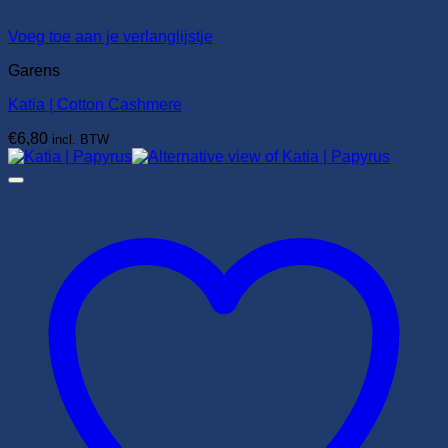
Voeg toe aan je verlanglijstje
Garens
Katia | Cotton Cashmere
€
6,80
incl. BTW