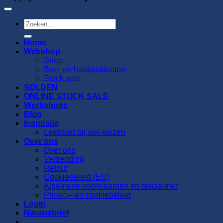
Zoeken
naar:
Home
Webshop
Shop
Brei- en haakpakketten
Stock sale
SOLDEN
ONLINE STOCK SALE
Workshops
Blog
Inspiratie
Leidraad bij wol kiezen
Over ons
Over ons
Verzending
Retour
Cookiebeleid (EU)
Algemene voorwaarden en disclaimer
Privacy- en cookiebeleid
Login
Nieuwsbrief