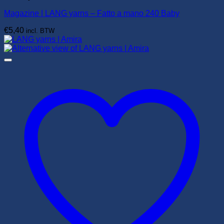
Magazine | LANG yarns – Fatto a mano 240 Baby
€
5,40
incl. BTW