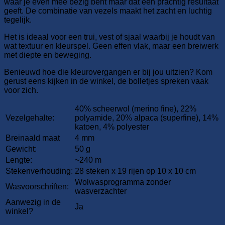
waar je even mee bezig bent maar dat een prachtig resultaat
geeft. De combinatie van vezels maakt het zacht en luchtig
tegelijk.
Het is ideaal voor een trui, vest of sjaal waarbij je houdt van
wat textuur en kleurspel. Geen effen vlak, maar een breiwerk
met diepte en beweging.
Benieuwd hoe die kleurovergangen er bij jou uitzien? Kom
gerust eens kijken in de winkel, de bolletjes spreken vaak
voor zich.
40% scheerwol (merino fine), 22%
Vezelgehalte:
polyamide, 20% alpaca (superfine), 14%
katoen, 4% polyester
Breinaald maat
4 mm
Gewicht:
50 g
Lengte:
~240 m
Stekenverhouding:
28 steken x 19 rijen op 10 x 10 cm
Wolwasprogramma zonder
Wasvoorschriften:
wasverzachter
Aanwezig in de
Ja
winkel?