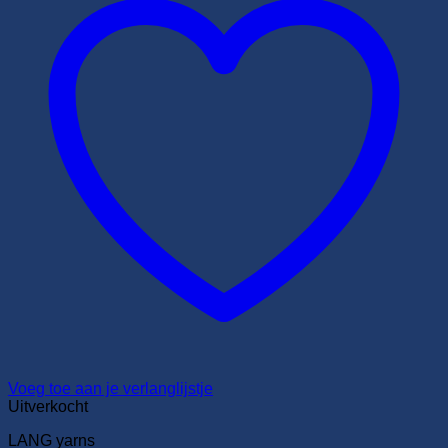
Voeg toe aan je verlanglijstje
Uitverkocht
LANG yarns