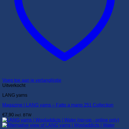
Voeg toe aan je verlanglijstje
Uitverkocht
LANG yarns
Magazine | LANG yarns – Fatto a mano 251 Collection
€
7,90
incl. BTW