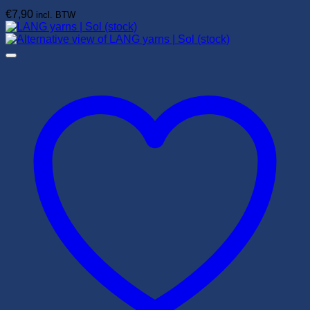
€
7,90
incl. BTW