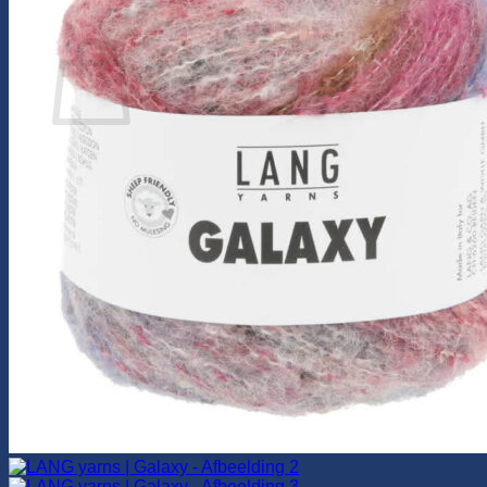
0
Winkelwagen
Geen producten in de winkelwagen.
Terug naar winkel