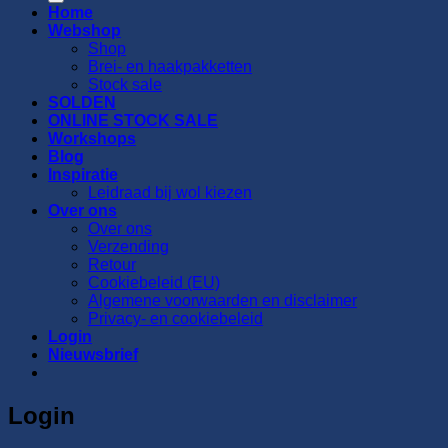
Home
Webshop
Shop
Brei- en haakpakketten
Stock sale
SOLDEN
ONLINE STOCK SALE
Workshops
Blog
Inspiratie
Leidraad bij wol kiezen
Over ons
Over ons
Verzending
Retour
Cookiebeleid (EU)
Algemene voorwaarden en disclaimer
Privacy- en cookiebeleid
Login
Nieuwsbrief
Login