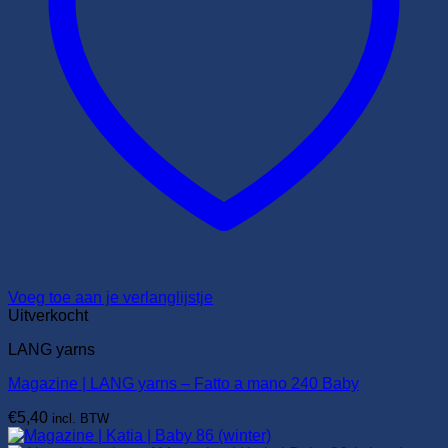
Voeg toe aan je verlanglijstje
Uitverkocht
LANG yarns
Magazine | LANG yarns – Fatto a mano 240 Baby
€
5,40
incl. BTW