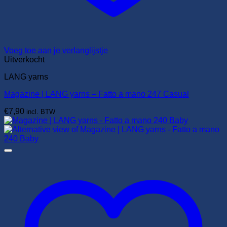
Voeg toe aan je verlanglijstje
Uitverkocht
LANG yarns
Magazine | LANG yarns – Fatto a mano 247 Casual
€
7,90
incl. BTW