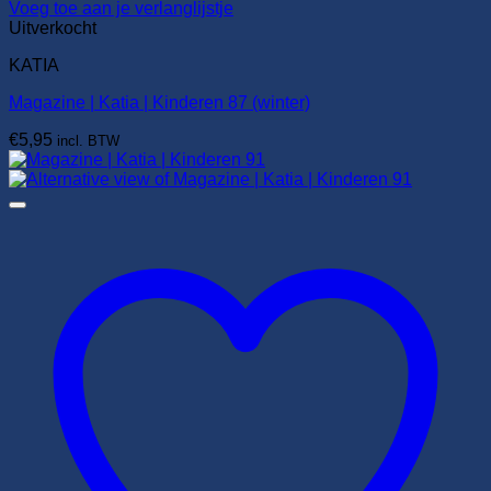
Voeg toe aan je verlanglijstje
Uitverkocht
KATIA
Magazine | Katia | Kinderen 87 (winter)
€
5,95
incl. BTW