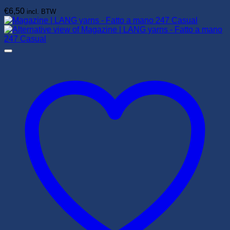
€
6,50
incl. BTW