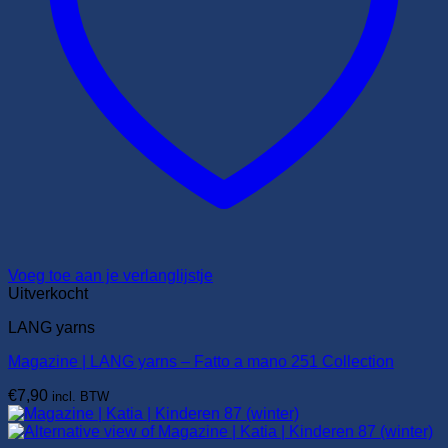
Voeg toe aan je verlanglijstje
Uitverkocht
LANG yarns
Magazine | LANG yarns – Fatto a mano 251 Collection
€
7,90
incl. BTW