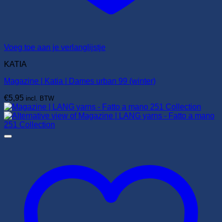
Voeg toe aan je verlanglijstje
KATIA
Magazine | Katia | Dames urban 99 (winter)
€
5,95
incl. BTW