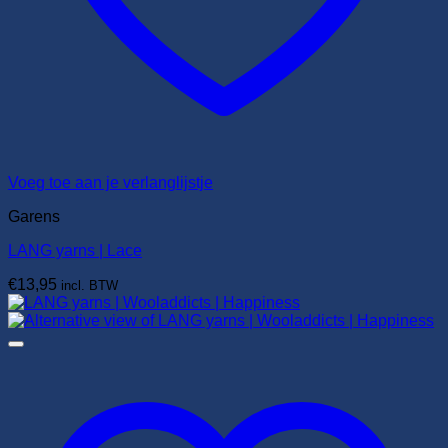
Voeg toe aan je verlanglijstje
Garens
LANG yarns | Lace
€
13,95
incl. BTW