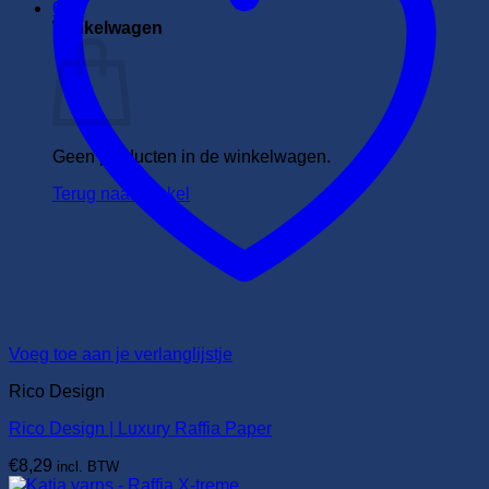
0
Winkelwagen
Geen producten in de winkelwagen.
Terug naar winkel
Voeg toe aan je verlanglijstje
Rico Design
Rico Design | Luxury Raffia Paper
€
8,29
incl. BTW