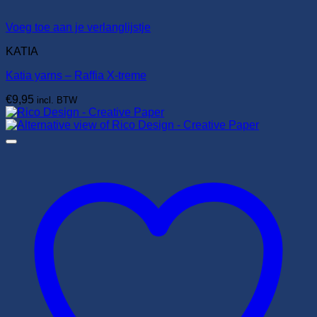
Voeg toe aan je verlanglijstje
KATIA
Katia yarns – Raffia X-treme
€
9,95
incl. BTW