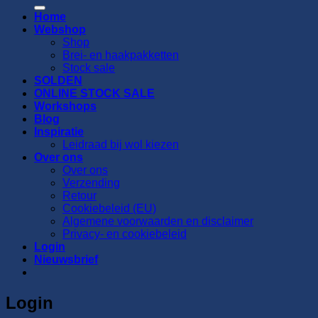
naar:
Home
Webshop
Shop
Brei- en haakpakketten
Stock sale
SOLDEN
ONLINE STOCK SALE
Workshops
Blog
Inspiratie
Leidraad bij wol kiezen
Over ons
Over ons
Verzending
Retour
Cookiebeleid (EU)
Algemene voorwaarden en disclaimer
Privacy- en cookiebeleid
Login
Nieuwsbrief
Login